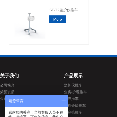
ST-T2监护仪推车
More
关于我们
产品展示
公司简介
监护仪推车
荣誉资质
查房/护理推车
公司活动
超声推车
请您留言
远程会诊推车
内窥镜推车
感谢您的关注，当前客服人员不在