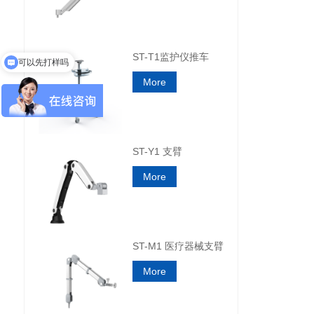
ST-T1监护仪推车
可以先打样吗
More
ST-Y1 支臂
More
ST-M1 医疗器械支臂
More