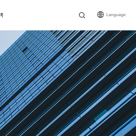
Language
聘