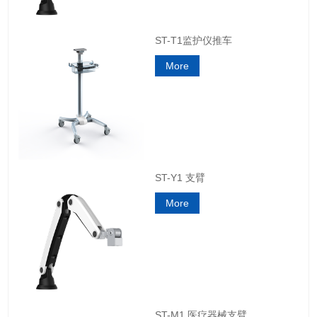
ST-T1监护仪推车
More
ST-Y1 支臂
More
ST-M1 医疗器械支臂