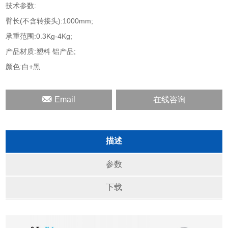
技术参数:
臂长(不含转接头):1000mm;
承重范围:0.3Kg-4Kg;
产品材质:塑料 铝产品;
颜色:白+黑
Email
在线咨询
描述
参数
下载