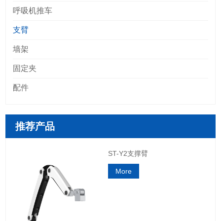
呼吸机推车
支臂
墙架
固定夹
配件
推荐产品
ST-Y2支撑臂
More